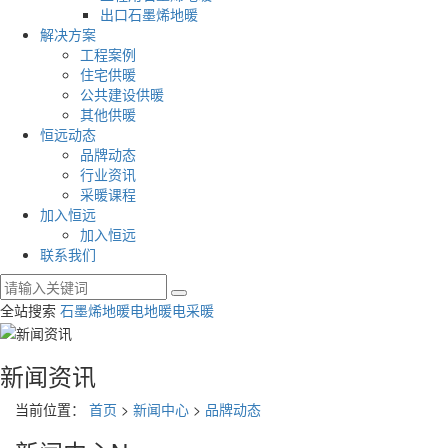
出口石墨烯地暖
解决方案
工程案例
住宅供暖
公共建设供暖
其他供暖
恒远动态
品牌动态
行业资讯
采暖课程
加入恒远
加入恒远
联系我们
全站搜索
石墨烯地暖
电地暖
电采暖
新闻资讯
当前位置：
首页
>
新闻中心
>
品牌动态