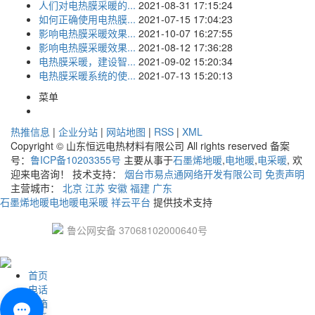
人们对电热膜采暖的...
2021-08-31 17:15:24
如何正确使用电热膜...
2021-07-15 17:04:23
影响电热膜采暖效果...
2021-10-07 16:27:55
影响电热膜采暖效果...
2021-08-12 17:36:28
电热膜采暖，建设智...
2021-09-02 15:20:34
电热膜采暖系统的使...
2021-07-13 15:20:13
菜单
热推信息
|
企业分站
|
网站地图
|
RSS
|
XML
Copyright © 山东恒远电热材料有限公司 All rights reserved 备案
号：
鲁ICP备10203355号
主要从事于
石墨烯地暖
,
电地暖
,
电采暖
, 欢
迎来电咨询！ 技术支持：
烟台市易点通网络开发有限公司
免责声明
主营城市：
北京
江苏
安徽
福建
广东
石墨烯地暖
电地暖
电采暖
祥云平台
提供技术支持
鲁公网安备 37068102000640号
首页
电话
邮箱