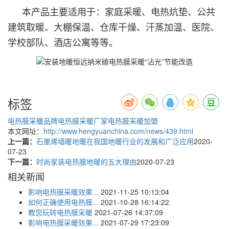
本产品主要适用于：家庭采暖、电热炕垫、公共
建筑取暖、大棚保温、仓库干燥、汗蒸加温、医院、
学校部队、酒店公寓等等。
标签
电热膜采暖品牌
电热膜采暖厂家
电热膜采暖加盟
本文网址：
http://www.hengyuanchina.com/news/439.html
上一篇：
石墨烯墙暖地暖在我国地暖行业的发展和广泛应用
2020-
07-23
下一篇：
时尚家装电热膜地暖的五大理由
2020-07-23
相关新闻
影响电热膜采暖效果...
2021-11-25 10:13:04
如何正确使用电热膜...
2021-10-28 16:14:22
教您玩转电热膜采暖
2021-07-26 14:37:09
影响电热膜采暖效果...
2021-07-29 17:23:09