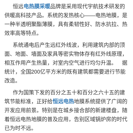
恒远
品牌是采用现代宇航技术研发的
电热膜采暖
供暖高科技产品。系统的发热核心——电热地膜，是
一种半透明聚酯薄膜，具有柔韧性好、防水抗拉、热
效率高等特点。
系统通电后产生远红外线波，利用建筑内部的顶
面、地面、墙面及家具等密实物体存有红外线原理，
相互作用产生热量，对室内空气进行均匀升温。 据
统计，全国200亿平方米的既有建筑都需要进行节能
改造。
作为国策下发的百分之五十和百分之六十五的建
筑节能标准，正好给
地膜系统提供了广阔的
恒远电热
开发应用前景。特别是在城乡接合部的新建楼盘，随
着恒远电热地膜的普及应用，告别区域锅炉房的时代
已为时不远。